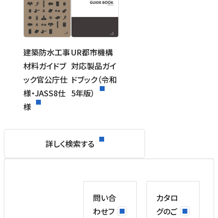
建築防水工事
UR都市機構
材料ガイドブ
対応製品ガイ
ック官公庁仕
ドブック（令和
様・JASS8仕
5年版）
様
詳しく検索する
問い合
カタロ
わせフ
グのご