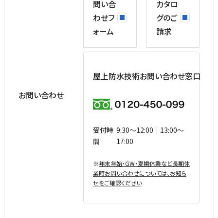
問い合
カタロ
わせフ
グのご
ォーム
請求
屋上防水技術お問い合わせ窓口
お問い合わせ
受付時
9:30〜12:00｜13:00〜
間
17:00
※
年末年始・GW・夏期休業など⻑期休
業時お問い合わせについては、お知ら
せをご確認ください