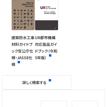
建築防水工事
UR都市機構
材料ガイドブ
対応製品ガイ
ック官公庁仕
ドブック（令和
様・JASS8仕
5年版）
様
詳しく検索する