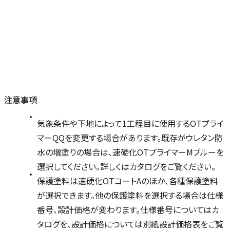
注意事項
気象条件や下地によって1工程目に使用するOTプライ
マーQQを変更する場合があります。既存がウレタン防
水の増塗りの場合は、速硬化OTプライマーMブルーを
選択してください。詳しくはカタログをご覧ください。
保護塗料は速硬化OTコートAのほか、各種保護塗料
が選択できます。他の保護塗料を選択する場合は仕様
番号、設計価格が変わります。仕様番号についてはカ
タログを、設計価格については別紙設計価格表をご覧