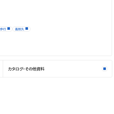
歩行
高耐久
カタログ・その他資料