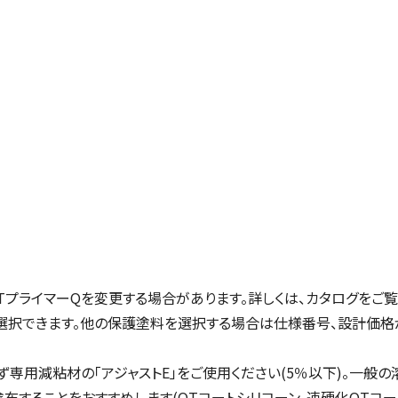
プライマーQを変更する場合があります。詳しくは、カタログをご覧
選択できます。他の保護塗料を選択する場合は仕様番号、設計価格
用減粘材の「アジャストE」をご使用ください(5％以下)。一般の溶
することをおすすめします(OTコートシリコーン、速硬化OTコート