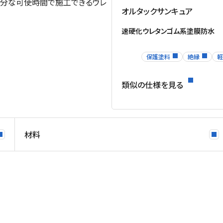
十分な可使時間で施工できるウレ
オルタックサンキュア
速硬化ウレタンゴム系塗膜防水
保護塗料
絶縁
軽
類似の仕様を見る
材料