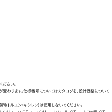
ください。
が変わります。仕様番号についてはカタログを、設計価格について
剤(トルエン・キシレン)は使用しないでください。
シリコーン、OTコートシリコーンクール、OTコートフッ素、OTコ