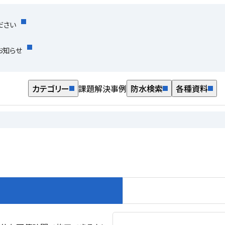
ださい
お知らせ
カテゴリー
課題解決事例
防水検索
各種資料