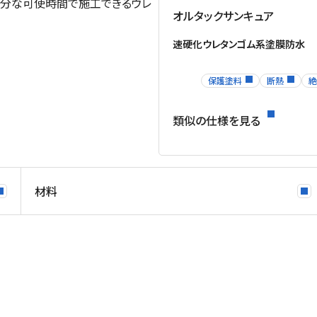
十分な可使時間で施工できるウレ
オルタックサンキュア
速硬化ウレタンゴム系塗膜防水
保護塗料
断熱
絶
類似の仕様を見る
材料