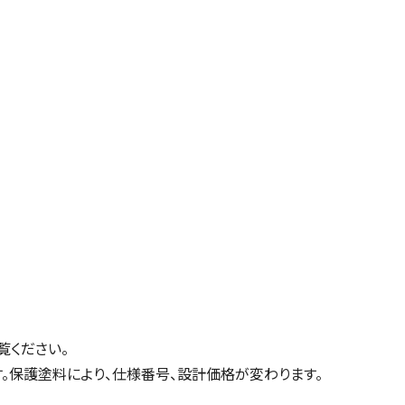
覧ください。
す。保護塗料により、仕様番号、設計価格が変わります。