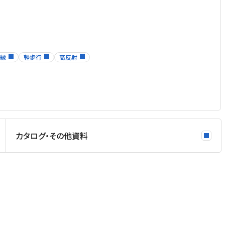
縁
軽歩行
高反射
カタログ・その他資料