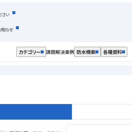
ださい
お知らせ
カテゴリー
課題解決事例
防水検索
各種資料