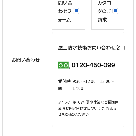
問い合
カタロ
わせフ
グのご
ォーム
請求
屋上防水技術お問い合わせ窓口
お問い合わせ
受付時
9:30〜12:00｜13:00〜
間
17:00
※
年末年始・GW・夏期休業など⻑期休
業時お問い合わせについては、お知ら
せをご確認ください