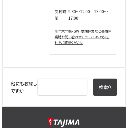
受付時
9:30〜12:00｜13:00〜
間
17:00
※
年末年始・GW・夏期休業など⻑期休
業時お問い合わせについては、お知ら
せをご確認ください
他にもお探し
検索
ですか