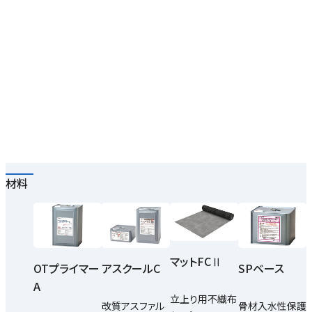
材料
マットFCⅡ
OTプライマー
アスクールC
SPベース
A
立上り用不織布
改質アスファル
骨材入水性保護