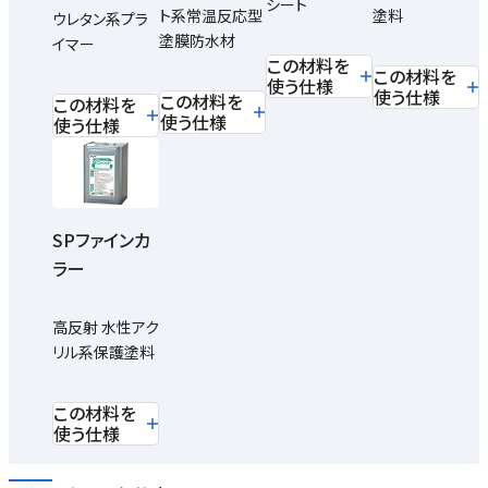
シート
ト系常温反応型
塗料
ウレタン系プラ
塗膜防水材
イマー
この材料を
この材料を
使う仕様
使う仕様
この材料を
この材料を
使う仕様
使う仕様
SPファインカ
ラー
高反射 水性アク
リル系保護塗料
この材料を
使う仕様