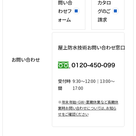
問い合
カタロ
わせフ
グのご
ォーム
請求
屋上防水技術お問い合わせ窓口
お問い合わせ
受付時
9:30〜12:00｜13:00〜
間
17:00
※
年末年始・GW・夏期休業など⻑期休
業時お問い合わせについては、お知ら
せをご確認ください