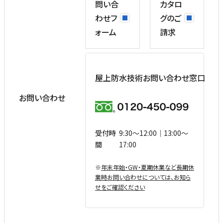
問い合
カタロ
わせフ
グのご
ォーム
請求
屋上防水技術お問い合わせ窓口
お問い合わせ
受付時
9:30〜12:00｜13:00〜
間
17:00
※
年末年始・GW・夏期休業など⻑期休
業時お問い合わせについては、お知ら
せをご確認ください