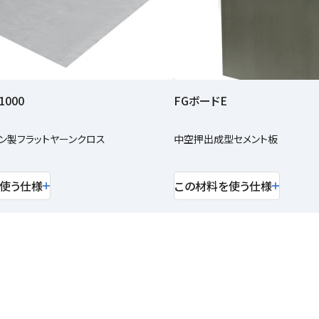
000
FGボードE
ン製フラットヤーンクロス
中空押出成型セメント板
使う仕様
この材料を使う仕様