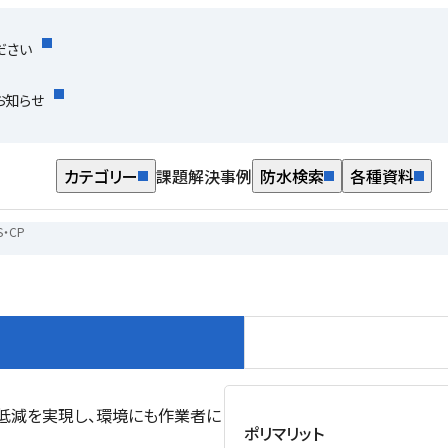
ださい
お知らせ
カテゴリー
課題解決事例
防水検索
各種資料
S・CP
低減を実現し、環境にも作業者に
ポリマリット