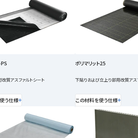
PS
ポリマリット25
付改質アスファルトシート
下貼りおよび立上り部用改質アス
使う仕様
この材料を使う仕様