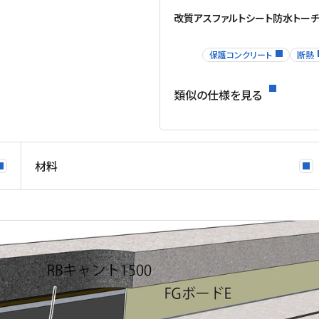
改質アスファルトシート防水トー
保護コンクリート
断熱
類似の仕様を見る
材料