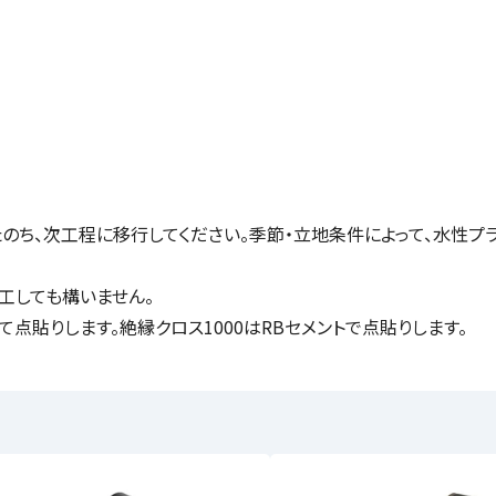
ち、次工程に移行してください。季節・立地条件によって、水性プラ
工しても構いません。
にて点貼りします。絶縁クロス1000はRBセメントで点貼りします。