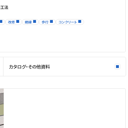
チ工法
改修
絶縁
歩行
コンクリート
カタログ・その他資料