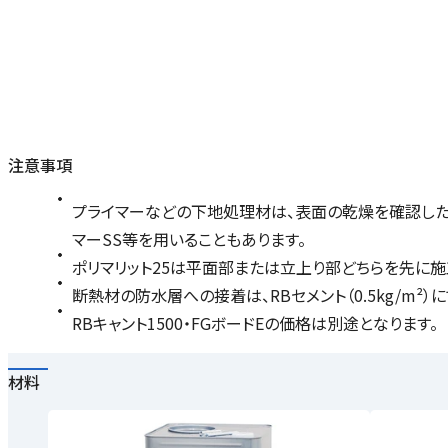
注意事項
プライマーなどの下地処理材は、表面の乾燥を確認したの
マーSS等を用いることもあります。
ポリマリット25は平面部または立上り部どちらを先に施
断熱材の防水層への接着は、RBセメント（0.5kg/m²）
RBキャント1500・FGボードEの価格は別途となります。
材料