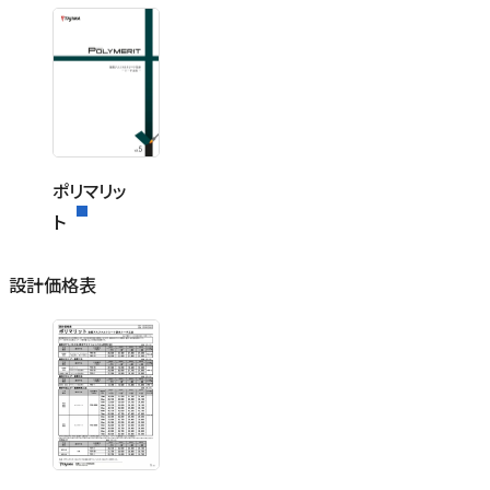
ポリマリッ
ト
設計価格表