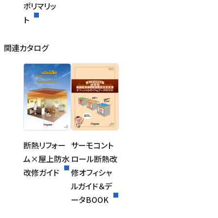
ポリマリッ
ト
関連カタログ
断熱リフォー
サーモコント
ム×屋上防水
ロール断熱改
改修ガイド
修オフィシャ
ルガイド＆デ
ータBOOK