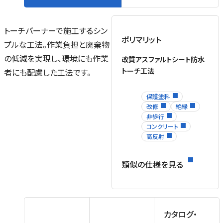
トーチバーナーで施工するシン
ポリマリット
プルな工法。作業負担と廃棄物
の低減を実現し、環境にも作業
改質アスファルトシート防水
トーチ工法
者にも配慮した工法です。
保護塗料
改修
絶縁
非歩行
コンクリート
高反射
類似の仕様を見る
カタログ・