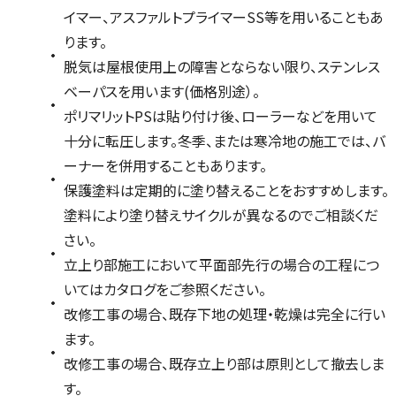
イマー、アスファルトプライマーSS等を用いることもあ
ります。
脱気は屋根使用上の障害とならない限り、ステンレス
ベーパスを用います(価格別途）。
ポリマリットPSは貼り付け後、ローラーなどを用いて
十分に転圧します。冬季、または寒冷地の施工では、バ
ーナーを併用することもあります。
保護塗料は定期的に塗り替えることをおすすめします。
塗料により塗り替えサイクルが異なるのでご相談くだ
さい。
立上り部施工において平面部先行の場合の工程につ
いてはカタログをご参照ください。
改修工事の場合、既存下地の処理・乾燥は完全に行い
ます。
改修工事の場合、既存立上り部は原則として撤去しま
す。