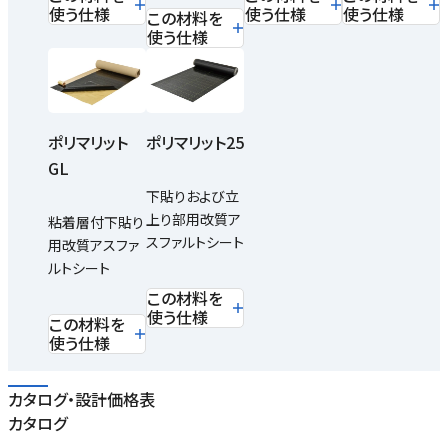
使う仕様
使う仕様
使う仕様
この材料を
使う仕様
ポリマリット
ポリマリット25
GL
下貼りおよび立
上り部用改質ア
粘着層付下貼り
スファルトシート
用改質アスファ
ルトシート
この材料を
使う仕様
この材料を
使う仕様
カタログ・設計価格表
カタログ