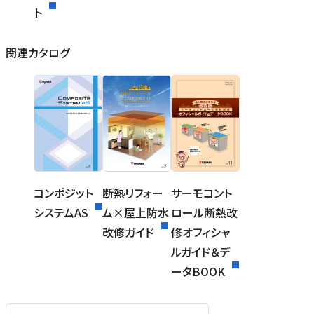
ト
関連カタログ
コンポジット
断熱リフォー
サーモコント
システムAS
ム×屋上防水
ロール断熱改
改修ガイド
修オフィシャ
ルガイド＆デ
ータBOOK