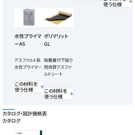
使う仕様
水性プライマ
ポリマリット
ーAS
GL
アスファルト系
粘着層付下貼り
水性プライマー
用改質アスファ
ルトシート
この材料を
使う仕様
この材料を
使う仕様
カタログ・設計価格表
カタログ