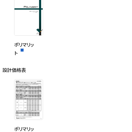
ポリマリッ
ト
設計価格表
ポリマリッ