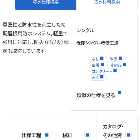
防水仕様検索
防水材料検索
意匠性と防水性を両立した勾
シングル
配屋根用防水システム。軽量で
強風に対応し、防火（飛び火）認
既存シングル改修工法
定も取得しています。
なし
改修
密着
非歩行
コンクリート
ALC
類似の仕様を見る
カタログ・
仕様工程
材料
その他資