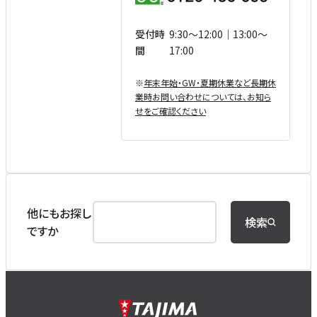
受付時
9:30〜12:00｜13:00〜
間
17:00
※
年末年始・GW・夏期休業など⻑期休
業時お問い合わせについては、お知ら
せをご確認ください
他にもお探し
検索
ですか