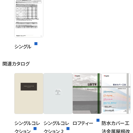
シングル
関連カタログ
シングルコレ
シングルコレ
ロフティー
防水カバー工
クション
クション 2
法金属屋根改