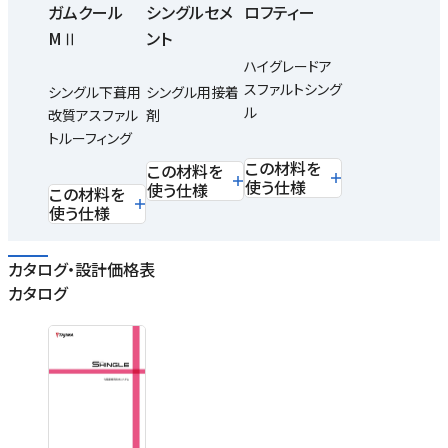
ガムクール
シングルセメ
ロフティー
MⅡ
ント
ハイグレードア
スファルトシング
シングル下葺用
シングル用接着
ル
改質アスファル
剤
トルーフィング
この材料を
この材料を
使う仕様
使う仕様
この材料を
使う仕様
カタログ・設計価格表
カタログ