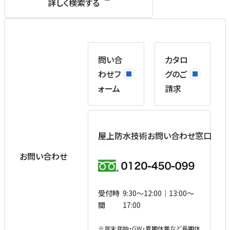
詳しく検索する
問い合
カタロ
わせフ
グのご
ォーム
請求
屋上防水技術お問い合わせ窓口
お問い合わせ
受付時
9:30〜12:00｜13:00〜
間
17:00
※
年末年始・GW・夏期休業など⻑期休