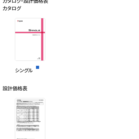
カタログ・設計価格表
カタログ
シングル
設計価格表