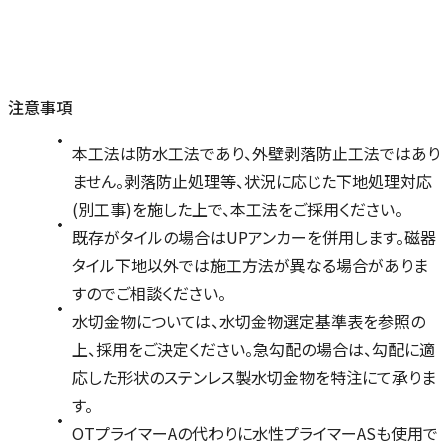
注意事項
本工法は防水工法であり、外壁剥落防止工法ではあり
ません。剥落防止処理等、状況に応じた下地処理対応
(別工事)を施した上で、本工法をご採用ください。
既存がタイルの場合はUPアンカーを併用します。磁器
タイル下地以外では施工方法が異なる場合がありま
すのでご相談ください。
水切金物については、水切金物選定基準表を参照の
上、採用をご決定ください。急勾配の場合は、勾配に適
応した形状のステンレス製水切金物を特注にて承りま
す。
OTプライマーAの代わりに水性プライマーASも使用で