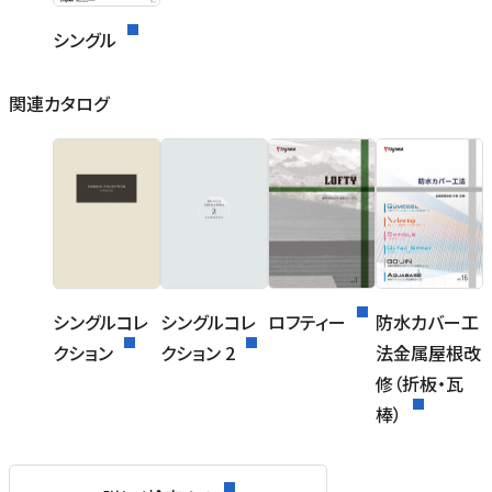
シングル
関連カタログ
シングルコレ
シングルコレ
ロフティー
防水カバー工
クション
クション 2
法金属屋根改
修（折板・瓦
棒）