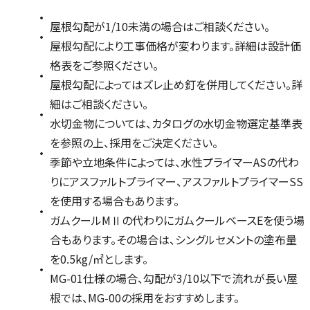
屋根勾配が1/10未満の場合はご相談ください。
屋根勾配により工事価格が変わります。詳細は設計価
格表をご参照ください。
屋根勾配によってはズレ止め釘を併用してください。詳
細はご相談ください。
水切金物については、カタログの水切金物選定基準表
を参照の上、採用をご決定ください。
季節や立地条件によっては、水性プライマーASの代わ
りにアスファルトプライマー、アスファルトプライマーSS
を使用する場合もあります。
ガムクールMⅡの代わりにガムクールベースEを使う場
合もあります。その場合は、シングルセメントの塗布量
を0.5kg/㎡とします。
MG-01仕様の場合、勾配が3/10以下で流れが長い屋
根では、MG-00の採用をおすすめします。