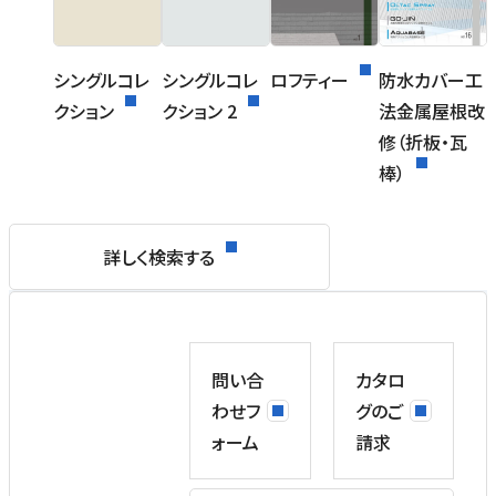
シングルコレ
シングルコレ
ロフティー
防水カバー工
クション
クション 2
法金属屋根改
修（折板・瓦
棒）
詳しく検索する
問い合
カタロ
わせフ
グのご
ォーム
請求