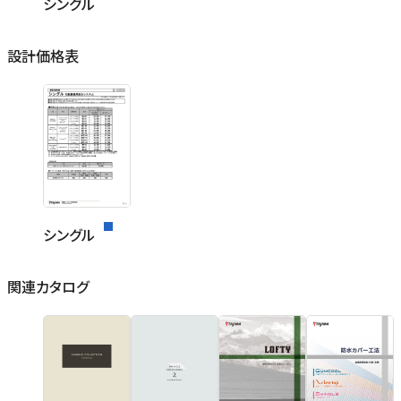
シングル
設計価格表
シングル
関連カタログ