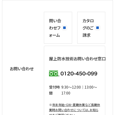
問い合
カタロ
わせフ
グのご
ォーム
請求
屋上防水技術お問い合わせ窓口
お問い合わせ
受付時
9:30〜12:00｜13:00〜
間
17:00
※
年末年始・GW・夏期休業など⻑期休
業時お問い合わせについては、お知ら
せをご確認ください