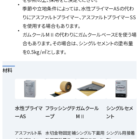
季節や立地条件によっては、水性プライマーASの代わ
りにアスファルトプライマー、アスファルトプライマーSS
を使用する場合もあります。
ガムクールMⅡの代わりにガムクールベースEを使う場
合もあります。その場合は、シングルセメントの塗布量
を0.5kg/㎡とします。
材料
水性プライマ
フラッシングテ
ガムクール
シングルセメ
ーAS
ープ
MⅡ
ント
アスファルト系
水切金物固定補
シングル下葺用
シングル用接着