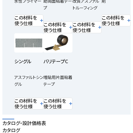
水性プライマー
助両面粘着テー
改質アスファル
剤
プ
トルーフィング
この材料を
この材料を
使う仕様
使う仕様
この材料を
この材料を
使う仕様
使う仕様
シングル
バリテープC
アスファルトシン
増貼用片面粘着
グル
テープ
この材料を
この材料を
使う仕様
使う仕様
カタログ・設計価格表
カタログ