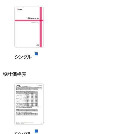
シングル
設計価格表
シングル