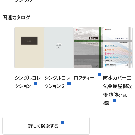
関連カタログ
シングルコレ
シングルコレ
ロフティー
防水カバー工
クション
クション 2
法金属屋根改
修（折板・瓦
棒）
詳しく検索する