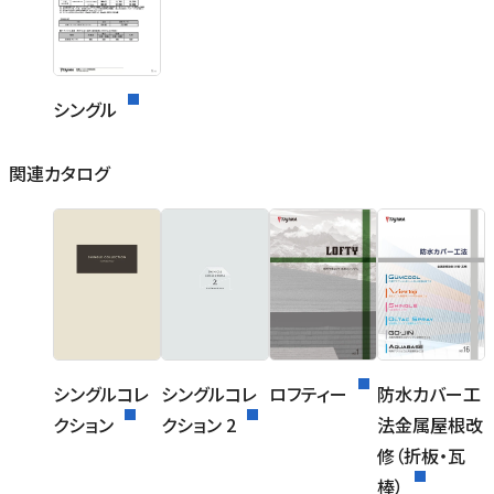
シングル
関連カタログ
シングルコレ
シングルコレ
ロフティー
防水カバー工
クション
クション 2
法金属屋根改
修（折板・瓦
棒）