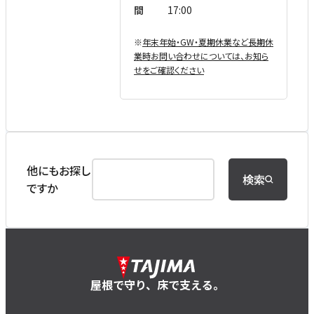
間
17:00
※
年末年始・GW・夏期休業など⻑期休
業時お問い合わせについては、お知ら
せをご確認ください
他にもお探し
検索
ですか
屋根で守り、床で支える。