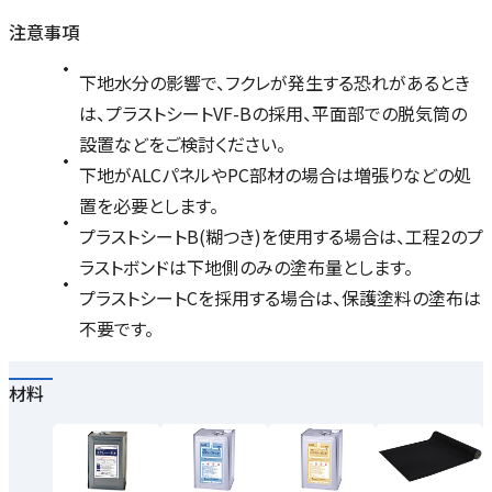
注意事項
下地水分の影響で、フクレが発生する恐れがあるとき
は、プラストシートVF-Bの採用、平面部での脱気筒の
設置などをご検討ください。
下地がALCパネルやPC部材の場合は増張りなどの処
置を必要とします。
プラストシートB(糊つき)を使用する場合は、工程2のプ
ラストボンドは下地側のみの塗布量とします。
プラストシートCを採用する場合は、保護塗料の塗布は
不要です。
材料