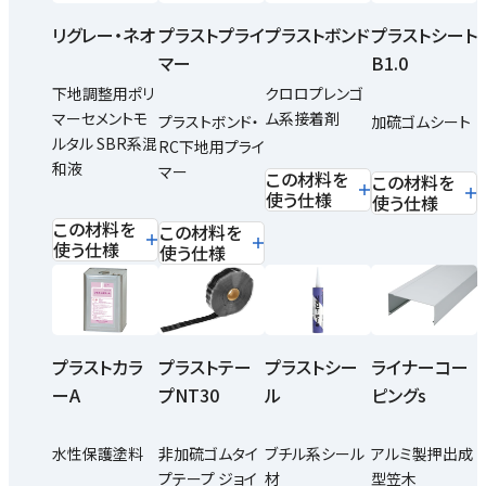
リグレー・ネオ
プラストプライ
プラストボンド
プラストシート
マー
B1.0
下地調整用ポリ
クロロプレンゴ
マーセメントモ
ム系接着剤
プラストボンド・
加硫ゴムシート
ルタル SBR系混
RC下地用プライ
和液
マー
この材料を
この材料を
使う仕様
使う仕様
この材料を
この材料を
使う仕様
使う仕様
プラストカラ
プラストテー
プラストシー
ライナーコー
ーA
プNT30
ル
ピングs
水性保護塗料
非加硫ゴムタイ
ブチル系シール
アルミ製押出成
プテープ ジョイ
材
型笠木