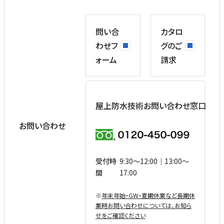
問い合
カタロ
わせフ
グのご
ォーム
請求
屋上防水技術お問い合わせ窓口
お問い合わせ
受付時
9:30〜12:00｜13:00〜
間
17:00
※
年末年始・GW・夏期休業など⻑期休
業時お問い合わせについては、お知ら
せをご確認ください