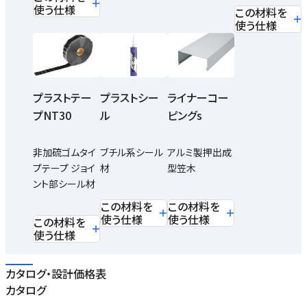
使う仕様
この材料を
使う仕様
プラストテー
プラストシー
ライナーコー
プNT30
ル
ピングs
非加硫ゴムタイ
ブチル系シール
アルミ製押出成
プテープ ジョイ
材
型笠木
ント部シール材
この材料を
この材料を
使う仕様
使う仕様
この材料を
使う仕様
カタログ・設計価格表
カタログ