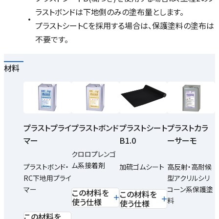
ラストボンドは下地側のみの塗布量とします。
プラストシートCを採用する場合は、保護塗料の塗布は
不要です。
材料
プラストプライ
プラストボンド
プラストシート
プラストカラ
マー
B1.0
ーサーモ
クロロプレンゴ
ム系接着剤
プラストボンド・
加硫ゴムシート
高反射・高耐候
RC下地用プライ
型アクリルシリ
マー
コーン系保護塗
この材料を
この材料を
料
使う仕様
使う仕様
この材料を