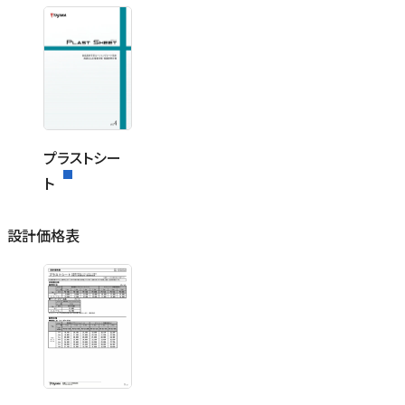
プラストシー
ト
設計価格表