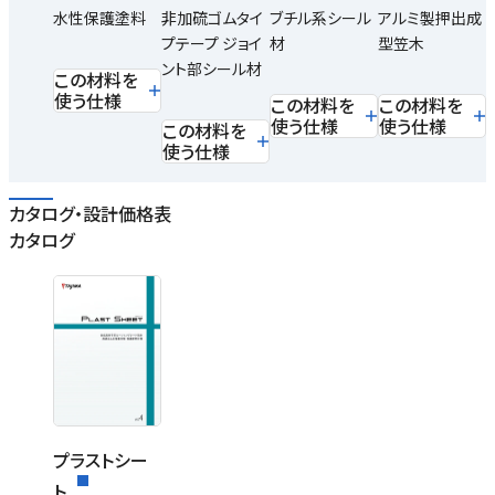
水性保護塗料
非加硫ゴムタイ
ブチル系シール
アルミ製押出成
プテープ ジョイ
材
型笠木
ント部シール材
この材料を
使う仕様
この材料を
この材料を
使う仕様
使う仕様
この材料を
使う仕様
カタログ・設計価格表
カタログ
プラストシー
ト