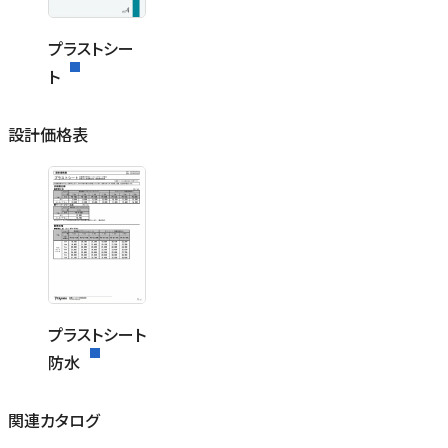
プラストシー
ト
設計価格表
プラストシート
防水
関連カタログ