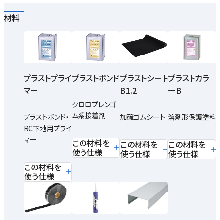
材料
プラストプライ
プラストボンド
プラストシート
プラストカラ
マー
B1.2
ーB
クロロプレンゴ
ム系接着剤
プラストボンド・
加硫ゴムシート
溶剤形保護塗料
RC下地用プライ
マー
この材料を
この材料を
この材料を
使う仕様
使う仕様
使う仕様
この材料を
使う仕様