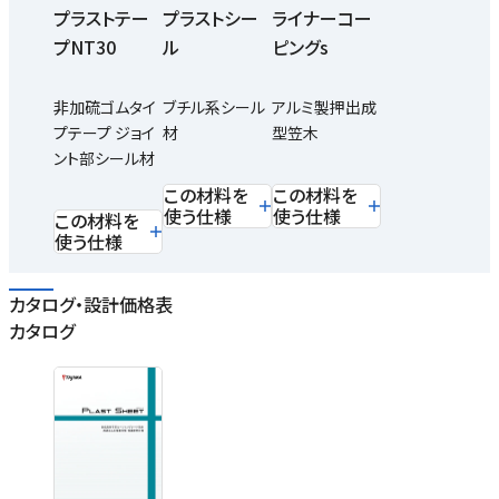
プラストテー
プラストシー
ライナーコー
プNT30
ル
ピングs
非加硫ゴムタイ
ブチル系シール
アルミ製押出成
プテープ ジョイ
材
型笠木
ント部シール材
この材料を
この材料を
使う仕様
使う仕様
この材料を
使う仕様
カタログ・設計価格表
カタログ