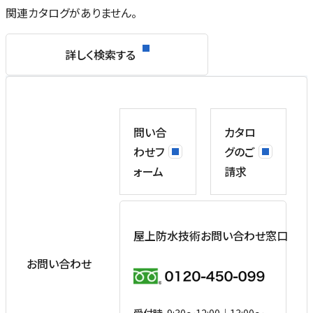
関連カタログがありません。
詳しく検索する
問い合
カタロ
わせフ
グのご
ォーム
請求
屋上防水技術お問い合わせ窓口
お問い合わせ