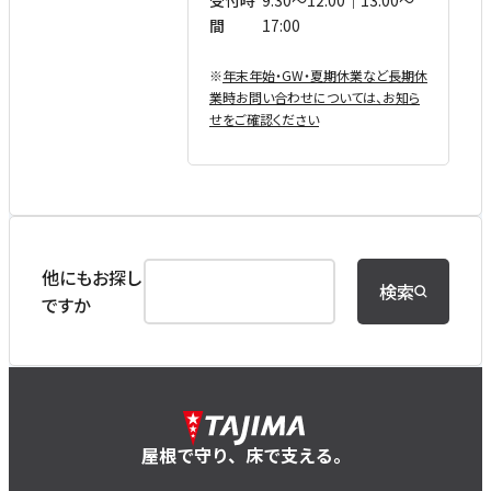
受付時
9:30〜12:00｜13:00〜
間
17:00
※
年末年始・GW・夏期休業など⻑期休
業時お問い合わせについては、お知ら
せをご確認ください
他にもお探し
検索
ですか
屋根で守り、床で支える。