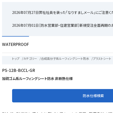
2026年07月27日
弊社社員を装った「なりすましメール」にご注意く
2026年07月01日
［防水営業部・住建営業部］新規受注全面再開の
WATERPROOF
トップ
/
カテゴリー
/
合成高分子系ルーフィングシート防水
/
プラストシート
PS-12B-BCCL-GR
加硫ゴム系ルーフィングシート防水 非断熱仕様
防水仕様検索