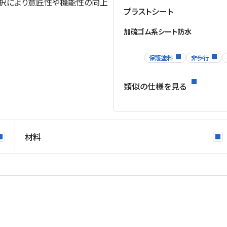
選択により意匠性や機能性の向上
プラストシート
加硫ゴム系シート防水
保護塗料
非歩行
類似の仕様を見る
材料