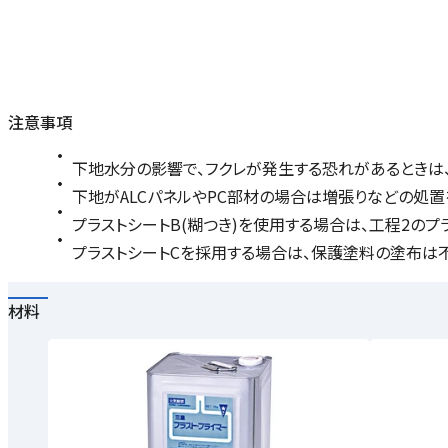
注意事項
下地水分の影響で、フクレが発生する恐れがあるときは、
下地がALCパネルやPC部材の場合は増張りなどの処置
プラストシートB(糊つき)を使用する場合は、工程2の
プラストシートCを採用する場合は、保護塗料の塗布は
材料