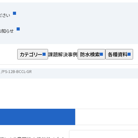
ださい
お知らせ
カテゴリー
課題解決事例
防水検索
各種資料
/
PS-12B-BCCL-GR