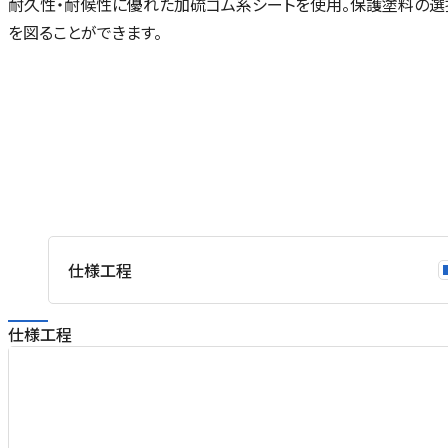
耐久性・耐候性に優れた加硫ゴム系シートを使用。保護塗料の
を図ることができます。
仕様工程
仕様工程