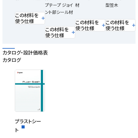
プテープ ジョイ
材
型笠木
ント部シール材
この材料を
使う仕様
この材料を
この材料を
使う仕様
使う仕様
この材料を
使う仕様
カタログ・設計価格表
カタログ
プラストシー
ト