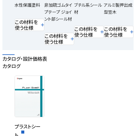
水性保護塗料
非加硫ゴムタイ
ブチル系シール
アルミ製押出成
プテープ ジョイ
材
型笠木
ント部シール材
この材料を
使う仕様
この材料を
この材料を
使う仕様
使う仕様
この材料を
使う仕様
カタログ・設計価格表
カタログ
プラストシー
ト