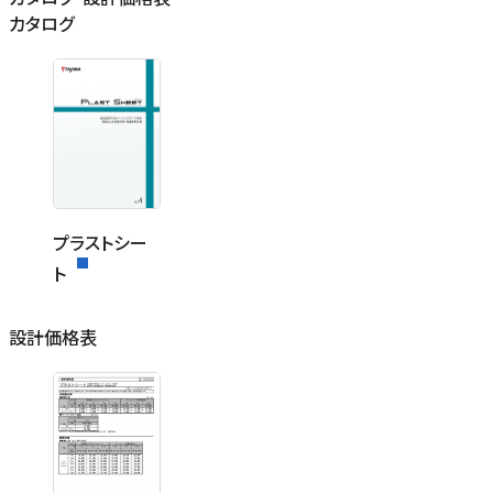
カタログ
プラストシー
ト
設計価格表