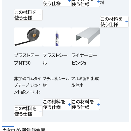
料
使う仕様
使う仕様
この材料を
使う仕様
この材料を
使う仕様
プラストテー
プラストシー
ライナーコー
プNT30
ル
ピングs
非加硫ゴムタイ
ブチル系シール
アルミ製押出成
プテープ ジョイ
材
型笠木
ント部シール材
この材料を
この材料を
使う仕様
使う仕様
この材料を
使う仕様
カタログ・設計価格表