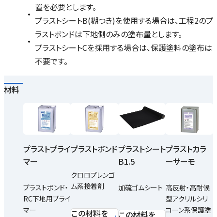
置を必要とします。
プラストシートB(糊つき)を使用する場合は、工程2のプ
ラストボンドは下地側のみの塗布量とします。
プラストシートCを採用する場合は、保護塗料の塗布は
不要です。
材料
プラストプライ
プラストボンド
プラストシート
プラストカラ
マー
B1.5
ーサーモ
クロロプレンゴ
ム系接着剤
プラストボンド・
加硫ゴムシート
高反射・高耐候
RC下地用プライ
型アクリルシリ
マー
コーン系保護塗
この材料を
この材料を