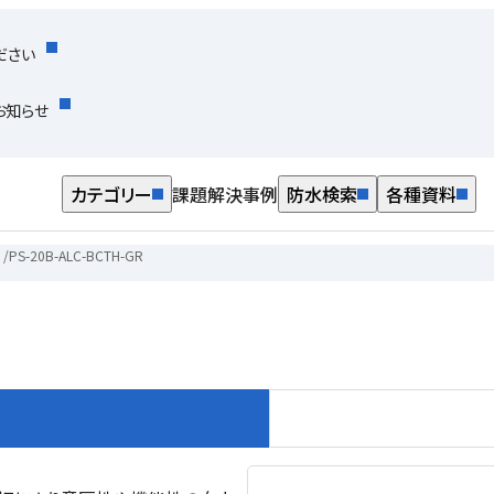
ださい
お知らせ
カテゴリー
課題解決事例
防水検索
各種資料
/
PS-20B-ALC-BCTH-GR