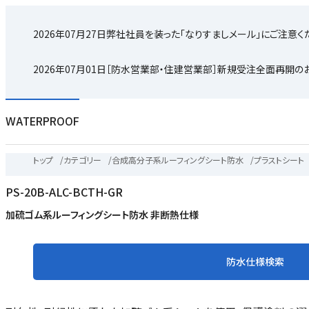
2026年07月27日
弊社社員を装った「なりすましメール」にご注意く
2026年07月01日
［防水営業部・住建営業部］新規受注全面再開の
WATERPROOF
トップ
/
カテゴリー
/
合成高分子系ルーフィングシート防水
/
プラストシート
PS-20B-ALC-BCTH-GR
加硫ゴム系ルーフィングシート防水 非断熱仕様
防水仕様検索
ル
場