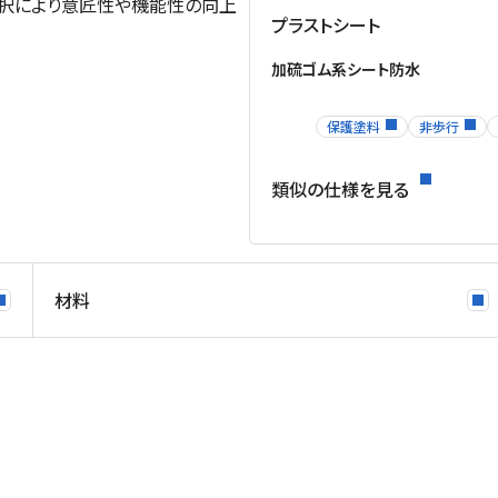
選択により意匠性や機能性の向上
プラストシート
加硫ゴム系シート防水
保護塗料
非歩行
類似の仕様を見る
材料