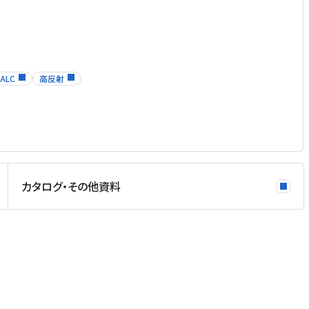
ALC
高反射
カタログ・その他資料