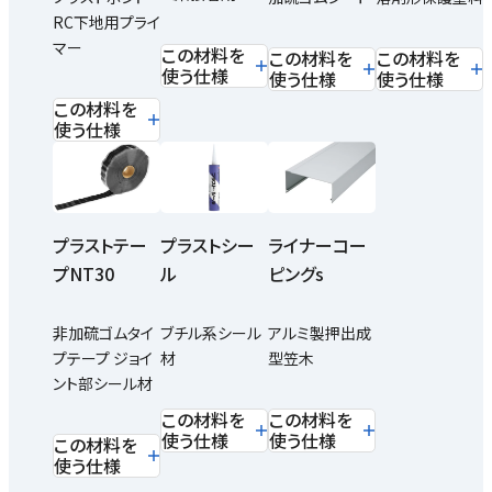
RC下地用プライ
マー
この材料を
この材料を
この材料を
使う仕様
使う仕様
使う仕様
この材料を
使う仕様
プラストテー
プラストシー
ライナーコー
プNT30
ル
ピングs
非加硫ゴムタイ
ブチル系シール
アルミ製押出成
プテープ ジョイ
材
型笠木
ント部シール材
この材料を
この材料を
使う仕様
使う仕様
この材料を
使う仕様