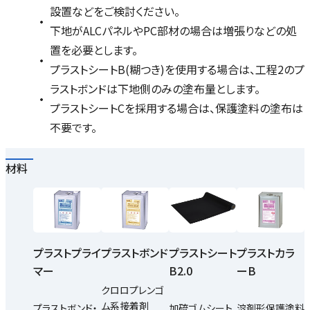
設置などをご検討ください。
下地がALCパネルやPC部材の場合は増張りなどの処
置を必要とします。
プラストシートB(糊つき)を使用する場合は、工程2のプ
ラストボンドは下地側のみの塗布量とします。
プラストシートCを採用する場合は、保護塗料の塗布は
不要です。
材料
プラストプライ
プラストボンド
プラストシート
プラストカラ
マー
B2.0
ーB
クロロプレンゴ
ム系接着剤
プラストボンド・
加硫ゴムシート
溶剤形保護塗料