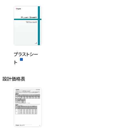
プラストシー
ト
設計価格表