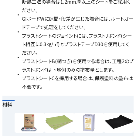
断熱工法の場合は1.2mm厚以上のシートをご採用く
ださい。
GIボードWに隙間・段差が生じた場合には、ルートガー
ドテープで処理をしてください。
プラストシートのジョイントには、プラストJボンド(シー
ト相互に0.3㎏/㎡)とプラストテープD30を使用してく
ださい。
プラストシートB(糊つき)を使用する場合は、工程2のプ
ラストボンドは下地側のみの塗布量とします。
プラストシートCを採用する場合は、保護塗料の塗布は
不要です。
材料