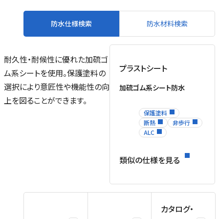
防水仕様検索
防水材料検索
耐久性・耐候性に優れた加硫ゴ
プラストシート
ム系シートを使用。保護塗料の
選択により意匠性や機能性の向
加硫ゴム系シート防水
上を図ることができます。
保護塗料
断熱
非歩行
ALC
類似の仕様を見る
カタログ・