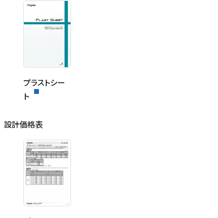
プラストシー
ト
設計価格表