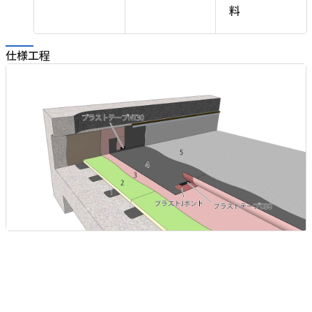
料
仕様工程