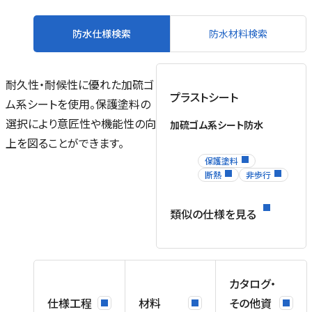
防水仕様検索
防水材料検索
耐久性・耐候性に優れた加硫ゴ
プラストシート
ム系シートを使用。保護塗料の
選択により意匠性や機能性の向
加硫ゴム系シート防水
上を図ることができます。
保護塗料
断熱
非歩行
類似の仕様を見る
カタログ・
仕様工程
材料
その他資