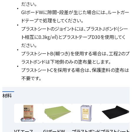
ださい。
GIボードWに隙間・段差が生じた場合には、ルートガー
ドテープで処理をしてください。
プラストシートのジョイントには、プラストJボンド(シー
ト相互に0.3㎏/㎡)とプラストテープD30を使用してく
ださい。
プラストシートB(糊つき)を使用する場合は、工程2のプ
ラストボンドは下地側のみの塗布量とします。
プラストシートCを採用する場合は、保護塗料の塗布は
不要です。
材料
VTエース
GIボードW
プラストボンド
プラストシート