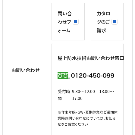
問い合
カタロ
わせフ
グのご
ォーム
請求
屋上防水技術お問い合わせ窓口
お問い合わせ
受付時
9:30〜12:00｜13:00〜
間
17:00
※
年末年始・GW・夏期休業など⻑期休
業時お問い合わせについては、お知ら
せをご確認ください