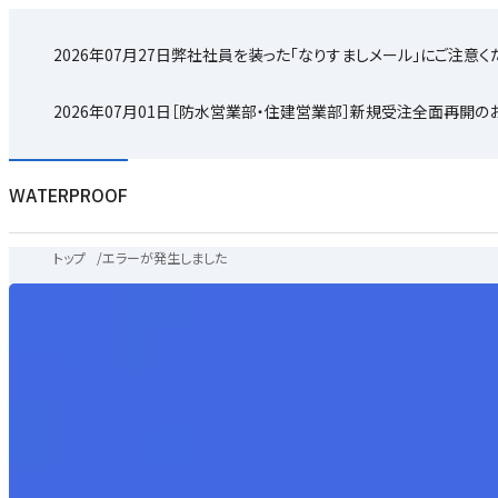
2026年07月27日
弊社社員を装った「なりすましメール」にご注意く
2026年07月01日
［防水営業部・住建営業部］新規受注全面再開の
WATERPROOF
トップ
/
エラーが発生しました