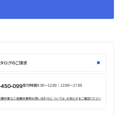
タログのご請求
受付時間
9:30〜12:00｜13:00〜17:00
・夏期休業など⻑期休業時お問い合わせについては、お知らせをご確認ください