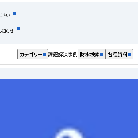
ださい
お知らせ
カテゴリー
課題解決事例
防水検索
各種資料