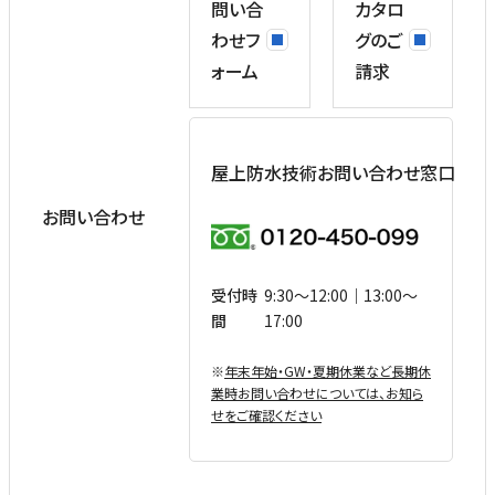
問い合
カタロ
わせフ
グのご
ォーム
請求
屋上防水技術お問い合わせ窓口
お問い合わせ
受付時
9:30〜12:00｜13:00〜
間
17:00
※
年末年始・GW・夏期休業など⻑期休
業時お問い合わせについては、お知ら
せをご確認ください