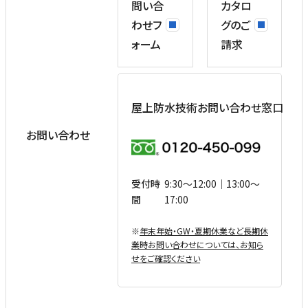
問い合
カタロ
わせフ
グのご
ォーム
請求
屋上防水技術お問い合わせ窓口
お問い合わせ
受付時
9:30〜12:00｜13:00〜
間
17:00
※
年末年始・GW・夏期休業など⻑期休
業時お問い合わせについては、お知ら
せをご確認ください