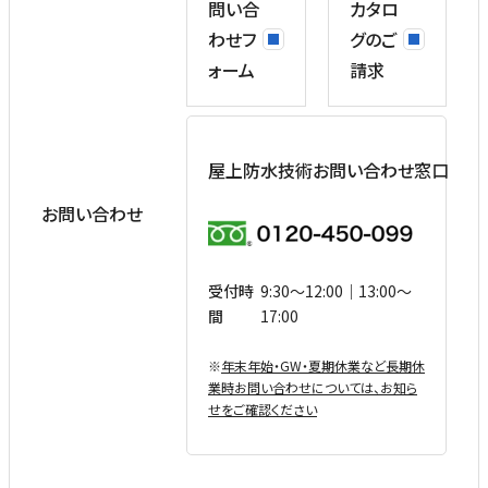
問い合
カタロ
わせフ
グのご
ォーム
請求
屋上防水技術お問い合わせ窓口
お問い合わせ
受付時
9:30〜12:00｜13:00〜
間
17:00
※
年末年始・GW・夏期休業など⻑期休
業時お問い合わせについては、お知ら
せをご確認ください