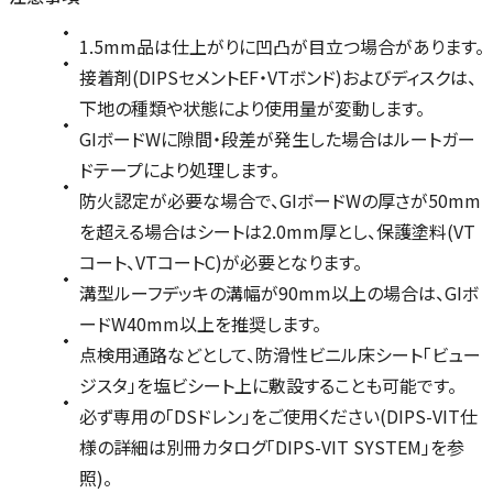
1.5mm品は仕上がりに凹凸が目立つ場合があります。
接着剤(DIPSセメントEF・VTボンド)およびディスクは、
下地の種類や状態により使用量が変動します。
GIボードWに隙間・段差が発生した場合はルートガー
ドテープにより処理します。
防火認定が必要な場合で、GIボードWの厚さが50mm
を超える場合はシートは2.0mm厚とし、保護塗料(VT
コート、VTコートC)が必要となります。
溝型ルーフデッキの溝幅が90mm以上の場合は、GIボ
ードW40mm以上を推奨します。
点検用通路などとして、防滑性ビニル床シート「ビュー
ジスタ」を塩ビシート上に敷設することも可能です。
必ず専用の「DSドレン」をご使用ください(DIPS-VIT仕
様の詳細は別冊カタログ「DIPS-VIT SYSTEM」を参
照)。