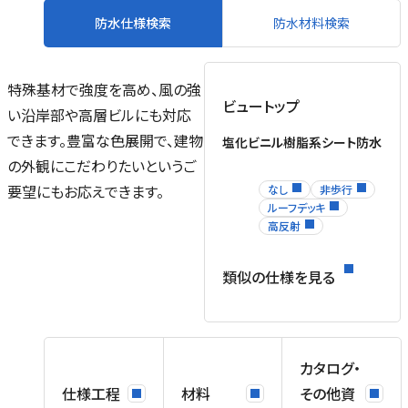
防水仕様検索
防水材料検索
特殊基材で強度を高め、風の強
ビュートップ
い沿岸部や高層ビルにも対応
できます。豊富な色展開で、建物
塩化ビニル樹脂系シート防水
の外観にこだわりたいというご
要望にもお応えできます。
なし
非歩行
ルーフデッキ
高反射
類似の仕様を見る
カタログ・
仕様工程
材料
その他資