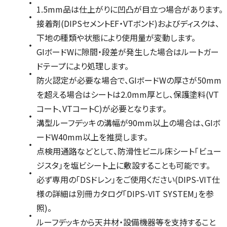
1.5mm品は仕上がりに凹凸が目立つ場合があります。
接着剤(DIPSセメントEF・VTボンド)およびディスクは、
下地の種類や状態により使用量が変動します。
GIボードWに隙間・段差が発生した場合はルートガー
ドテープにより処理します。
防火認定が必要な場合で、GIボードWの厚さが50mm
を超える場合はシートは2.0mm厚とし、保護塗料(VT
コート、VTコートC)が必要となります。
溝型ルーフデッキの溝幅が90mm以上の場合は、GIボ
ードW40mm以上を推奨します。
点検用通路などとして、防滑性ビニル床シート「ビュー
ジスタ」を塩ビシート上に敷設することも可能です。
必ず専用の「DSドレン」をご使用ください(DIPS-VIT仕
様の詳細は別冊カタログ「DIPS-VIT SYSTEM」を参
照)。
ルーフデッキから天井材・設備機器等を支持すること