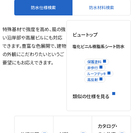
防水仕様検索
防水材料検索
特殊基材で強度を高め、風の強
ビュートップ
い沿岸部や高層ビルにも対応
できます。豊富な色展開で、建物
塩化ビニル樹脂系シート防水
の外観にこだわりたいというご
要望にもお応えできます。
保護塗料
非歩行
ルーフデッキ
高反射
類似の仕様を見る
カタログ・