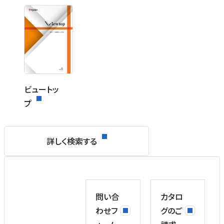
ビュートッ
プ
詳しく検索する
問い合
カタロ
わせフ
グのご