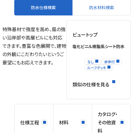
防水仕様検索
防水材料検索
特殊基材で強度を高め、風の強
ビュートップ
い沿岸部や高層ビルにも対応
できます。豊富な色展開で、建物
塩化ビニル樹脂系シート防水
の外観にこだわりたいというご
要望にもお応えできます。
なし
非歩行
ルーフデッキ
類似の仕様を見る
カタログ・
仕様工程
材料
その他資
料