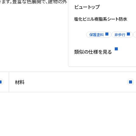
ます。豊富な色展開で、建物の外
ビュートップ
塩化ビニル樹脂系シート防水
保護塗料
非歩行
類似の仕様を見る
材料