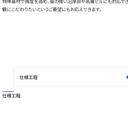
特殊基材で強度を高め、風の強い沿岸部や高層ビルにも対応でき
観にこだわりたいというご要望にもお応えできます。
仕様工程
仕様工程