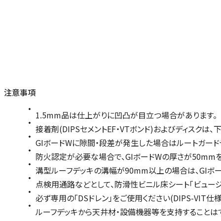
注意事項
1.5mm品は仕上がりに凹凸が目立つ場合があります。
接着剤(DIPSセメントEF・VTボンド)およびディスク
GIボードWに隙間・段差が発生した場合はルートガード
防火認定が必要な場合で、GIボードWの厚さが50mmを
溝型ルーフデッキの溝幅が90mm以上の場合は、GIボー
点検用通路などとして、防滑性ビニル床シート「ビュージ
必ず専用の「DSドレン」をご使用ください(DIPS-VIT仕様
ルーフデッキから天井材・設備機器等を支持することは