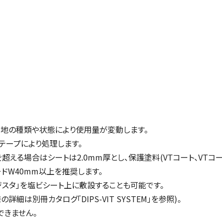
は、下地の種類や状態により使用量が変動します。
テープにより処理します。
超える場合はシートは2.0mm厚とし、保護塗料(VTコート、VTコー
ドW40mm以上を推奨します。
スタ」を塩ビシート上に敷設することも可能です。
の詳細は別冊カタログ「DIPS-VIT SYSTEM」を参照)。
できません。