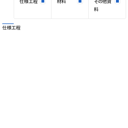
仕様工程
材料
その他資
料
仕様工程