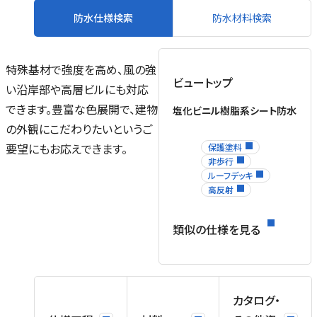
防水仕様検索
防水材料検索
特殊基材で強度を高め、風の強
ビュートップ
い沿岸部や高層ビルにも対応
できます。豊富な色展開で、建物
塩化ビニル樹脂系シート防水
の外観にこだわりたいというご
要望にもお応えできます。
保護塗料
非歩行
ルーフデッキ
高反射
類似の仕様を見る
カタログ・