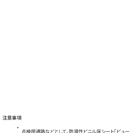
注意事項
点検用通路などとして、防滑性ビニル床シート「ビュー