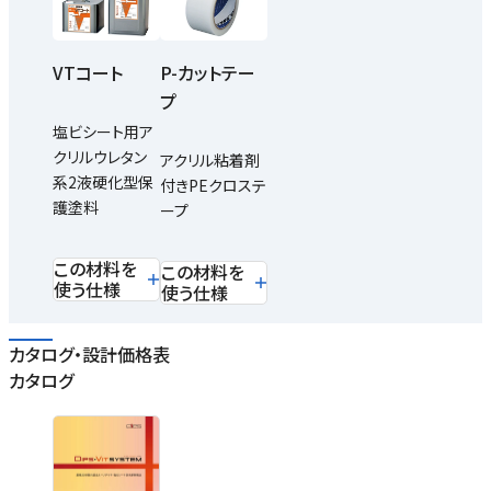
VTコート
P-カットテー
プ
塩ビシート用ア
クリルウレタン
アクリル粘着剤
系2液硬化型保
付きPEクロステ
護塗料
ープ
この材料を
この材料を
使う仕様
使う仕様
カタログ・設計価格表
カタログ