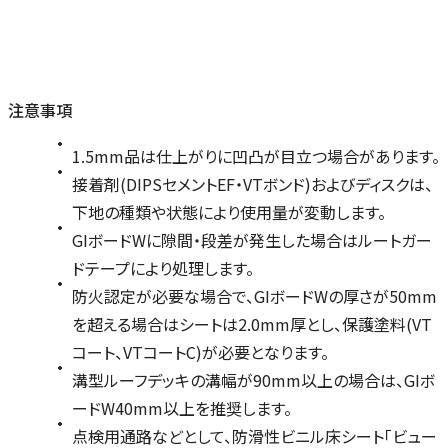
注意事項
1.5mm品は仕上がりに凹凸が目立つ場合があります。
接着剤(DIPSセメントEF・VTボンド)およびディスクは、
下地の種類や状態により使用量が変動します。
GIボードWに隙間・段差が発生した場合はルートガー
ドテープにより処理します。
防火認定が必要な場合で、GIボードWの厚さが50mm
を超える場合はシートは2.0mm厚とし、保護塗料(VT
コート、VTコートC)が必要となります。
溝型ルーフデッキの溝幅が90mm以上の場合は、GIボ
ードW40mm以上を推奨します。
点検用通路などとして、防滑性ビニル床シート「ビュー