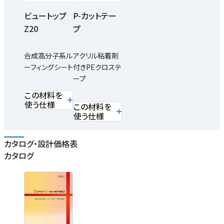
ビュートップ
P-カットテー
Z20
プ
合成高分子系ル
アクリル粘着剤
ーフィングシート
付きPEクロステ
ープ
この材料を
使う仕様
この材料を
使う仕様
カタログ・設計価格表
カタログ