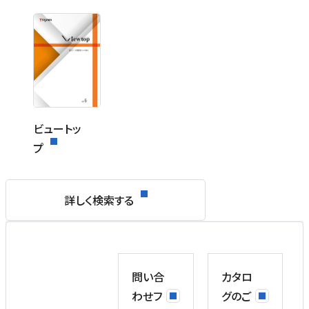
ビュートッ
プ
詳しく検索する
問い合
カタロ
わせフ
グのご