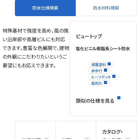
防水仕様検索
防水材料検索
特殊基材で強度を高め、風の強
ビュートップ
い沿岸部や高層ビルにも対応
できます。豊富な色展開で、建物
塩化ビニル樹脂系シート防水
の外観にこだわりたいというご
要望にもお応えできます。
保護塗料
非歩行
ルーフデッキ
高耐久
類似の仕様を見る
カタログ・