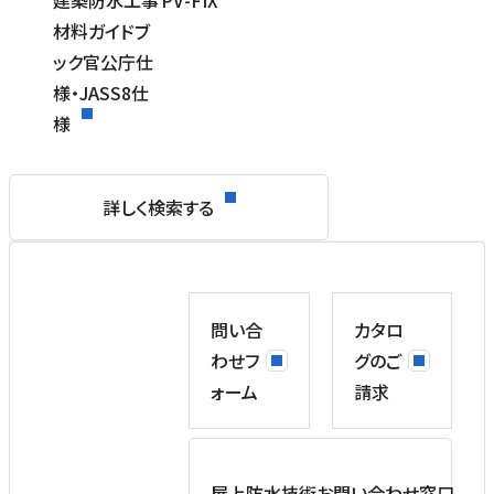
建築防水工事
PV-FIX
材料ガイドブ
ック官公庁仕
様・JASS8仕
様
詳しく検索する
問い合
カタロ
わせフ
グのご
ォーム
請求
屋上防水技術お問い合わせ窓口