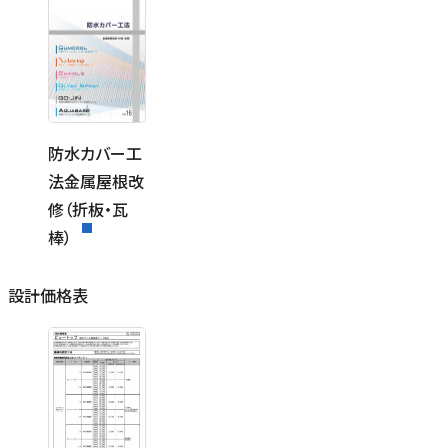
防水カバー工
法金属屋根改
修（折板・瓦
棒）
設計価格表