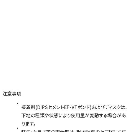
注意事項
接着剤(DIPSセメントEF・VTボンド)およびディスクは、
下地の種類や状態により使用量が変動する場合があ
ります。
軒先・ケラバ等の雨仕舞は、現地調査の上ご検討くだ