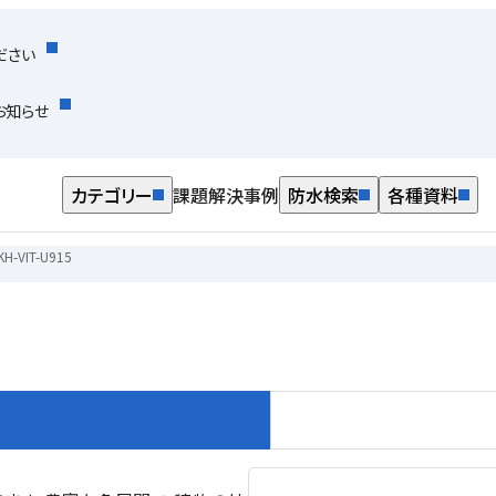
ださい
お知らせ
カテゴリー
課題解決事例
防水検索
各種資料
KH-VIT-U915