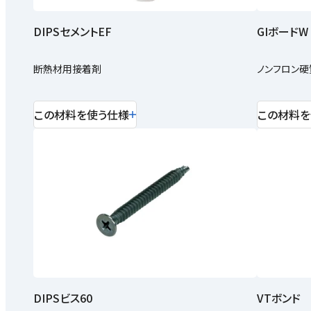
DIPSセメントEF
GIボードW
断熱材用接着剤
ノンフロン硬
この材料を使う仕様
この材料を
DIPSビス60
VTボンド