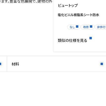
ます。豊富な色展開で、建物の外
ビュートップ
塩化ビニル樹脂系シート防水
なし
改修
非歩行
類似の仕様を見る
材料