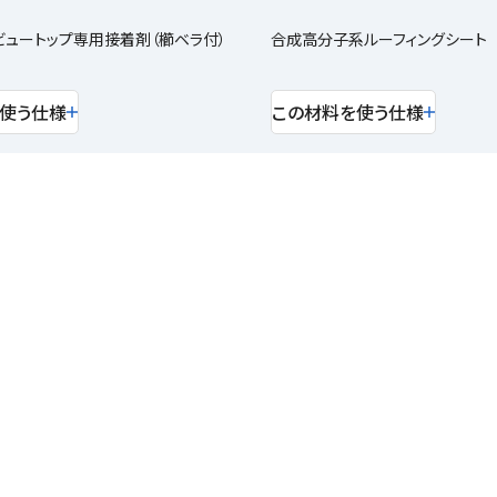
ュートップ専用接着剤（櫛ベラ付）
合成高分子系ルーフィングシート
使う仕様
この材料を使う仕様