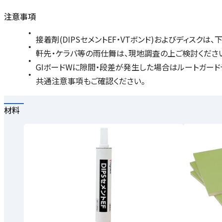
注意事項
接着剤(DIPSセメントEF・VTボンド)およびディス
軒先・ケラバ等の雨仕舞は、現地調査の上ご検討くださ
GIボードWに隙間・段差が発生した場合はルートガード
共通注意事項もご確認ください。
材料