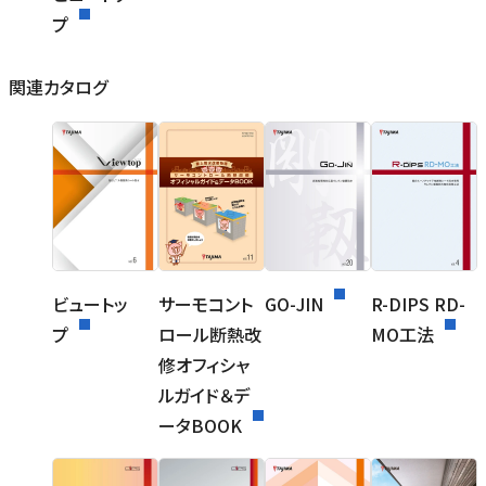
プ
関連カタログ
ビュートッ
サーモコント
GO-JIN
R-DIPS RD-
プ
ロール断熱改
MO工法
修オフィシャ
ルガイド＆デ
ータBOOK