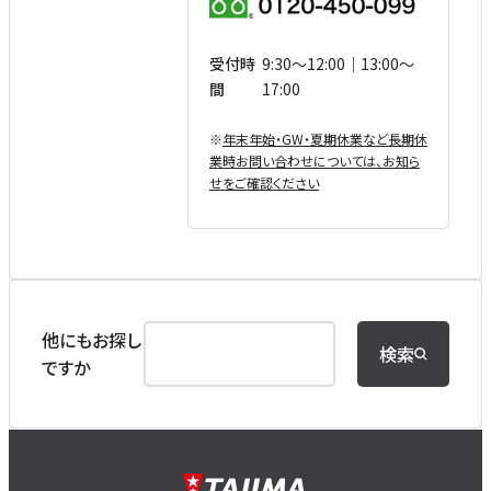
受付時
9:30〜12:00｜13:00〜
間
17:00
※
年末年始・GW・夏期休業など⻑期休
業時お問い合わせについては、お知ら
せをご確認ください
他にもお探し
検索
ですか