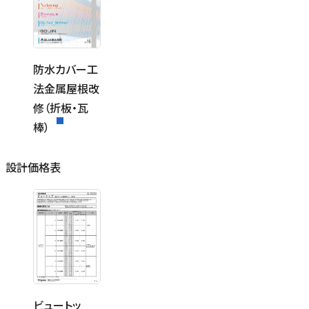
防水カバー工
法金属屋根改
修（折板・瓦
棒）
設計価格表
ビュートッ