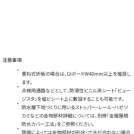
注意事項
重ね式折板の場合は、GIボードW40mm以上を推奨し
ます。
点検用通路などとして、防滑性ビニル床シート「ビュー
ジスタ」を塩ビシート上に敷設することも可能です。
防水層下地づくりに用いるストッパー・レール・ハゼツ
カミなどの金物部材詳細については、別冊「金属屋根
防水カバー工法」をご参照ください。
現場によっては金物部材の形状・寸法が合わない場合