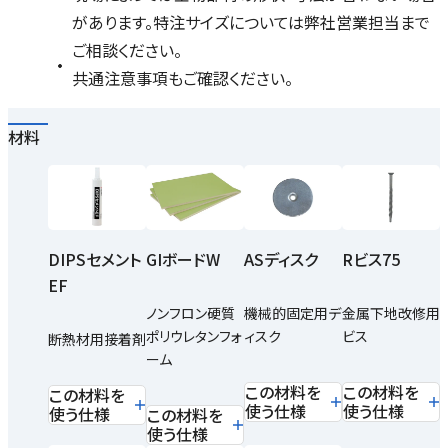
があります。特注サイズについては弊社営業担当まで
ご相談ください。
共通注意事項もご確認ください。
材料
DIPSセメント
GIボードW
ASディスク
Rビス75
EF
ノンフロン硬質
機械的固定用デ
金属下地改修用
ポリウレタンフォ
ィスク
ビス
断熱材用接着剤
ーム
この材料を
この材料を
この材料を
使う仕様
使う仕様
使う仕様
この材料を
使う仕様