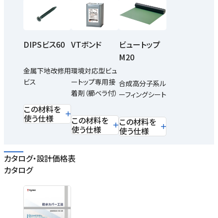
DIPSビス60
VTボンド
ビュートップ
M20
金属下地改修用
環境対応型ビュ
ビス
ートップ専用接
合成高分子系ル
着剤（櫛ベラ付）
ーフィングシート
この材料を
使う仕様
この材料を
この材料を
使う仕様
使う仕様
カタログ・設計価格表
カタログ