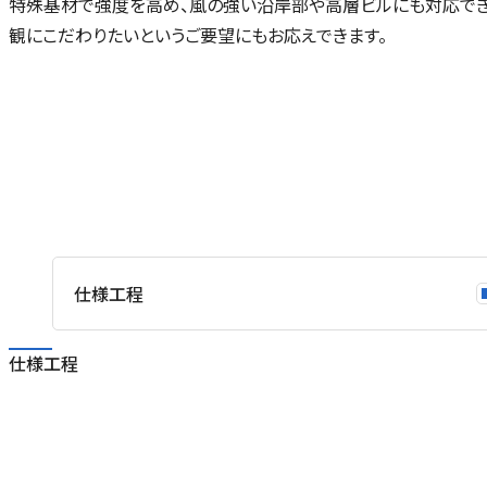
特殊基材で強度を高め、風の強い沿岸部や高層ビルにも対応でき
観にこだわりたいというご要望にもお応えできます。
仕様工程
仕様工程