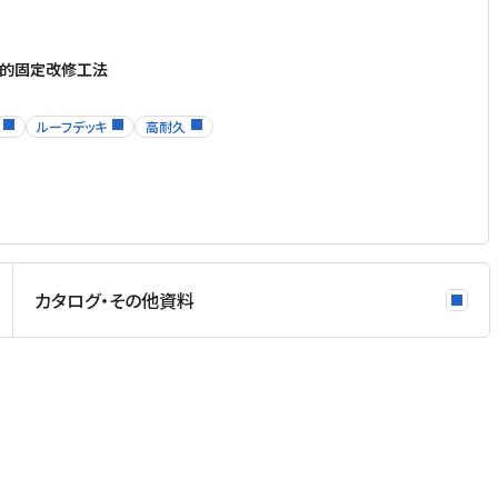
械的固定改修工法
ルーフデッキ
高耐久
カタログ・その他資料