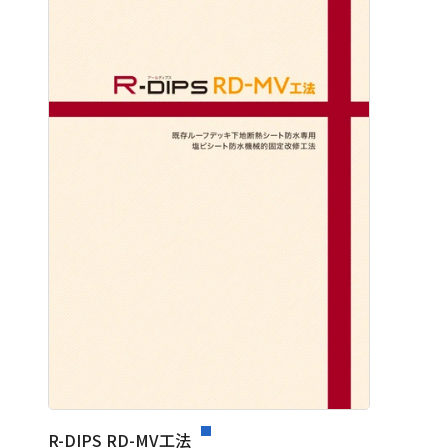
R-DIPS RD-MV工法