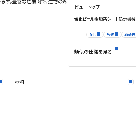
ます。豊富な色展開で、建物の外
ビュートップ
塩化ビニル樹脂系シート防水機
なし
改修
非歩行
類似の仕様を見る
材料