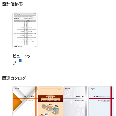
設計価格表
ビュートッ
プ
関連カタログ