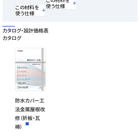
この材料を
使う仕様
この材料を
使う仕様
カタログ・設計価格表
カタログ
防水カバー工
法金属屋根改
修（折板・瓦
棒）