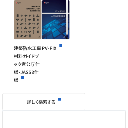
建築防水工事
PV-FIX
材料ガイドブ
ック官公庁仕
様・JASS8仕
様
詳しく検索する