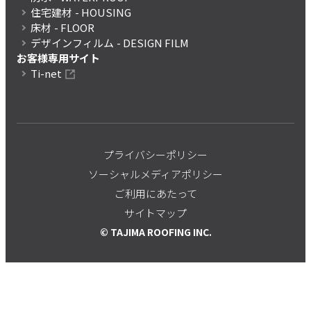
住宅建材
- HOUSING
床材
- FLOOR
デザインフィルム
- DESIGN FILM
お客様専用サイト
Ti-net
プライバシーポリシー
ソーシャルメディアポリシー
ご利用にあたって
サイトマップ
© TAJIMA ROOFING INC.