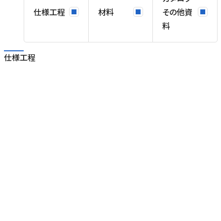
仕様工程
材料
その他資
料
仕様工程