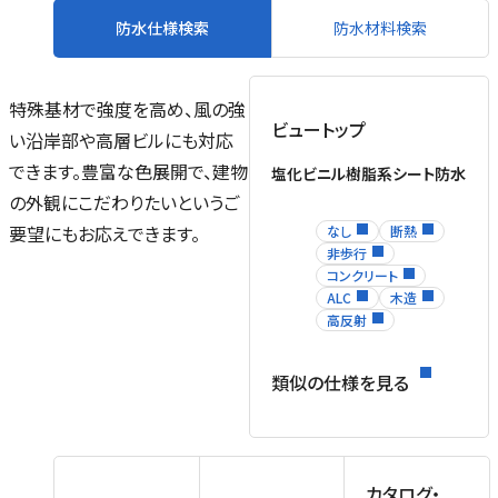
防水仕様検索
防水材料検索
特殊基材で強度を高め、風の強
ビュートップ
い沿岸部や高層ビルにも対応
できます。豊富な色展開で、建物
塩化ビニル樹脂系シート防水
の外観にこだわりたいというご
要望にもお応えできます。
なし
断熱
非歩行
コンクリート
ALC
木造
高反射
類似の仕様を見る
カタログ・