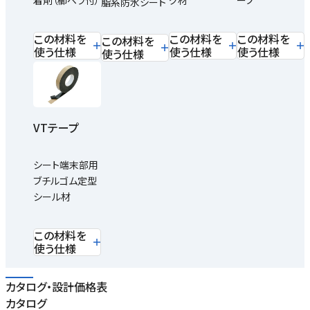
着剤（櫛ベラ付）
グ材
ープ
脂系防水シート
この材料を
この材料を
この材料を
この材料を
使う仕様
使う仕様
使う仕様
使う仕様
VTテープ
シート端末部用
ブチルゴム定型
シール材
この材料を
使う仕様
カタログ・設計価格表
カタログ