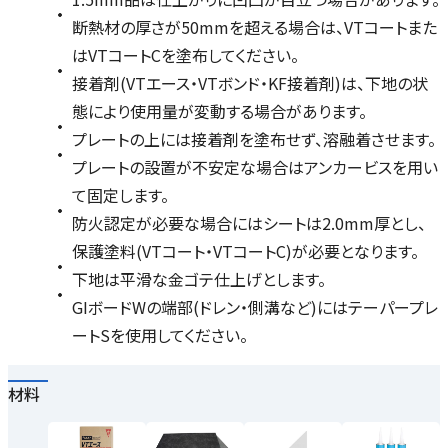
断熱材の厚さが50mmを超える場合は、VTコートまた
はVTコートCを塗布してください。
接着剤(VTエース・VTボンド・KF接着剤)は、下地の状
態により使用量が変動する場合があります。
プレートの上には接着剤を塗布せず、溶融着させます。
プレートの設置が不安定な場合はアンカービスを用い
て固定します。
防火認定が必要な場合にはシートは2.0mm厚とし、
保護塗料(VTコート・VTコートC)が必要となります。
下地は平滑な金ゴテ仕上げとします。
GIボードWの端部(ドレン・側溝など)にはテーパープレ
ートSを使用してください。
材料