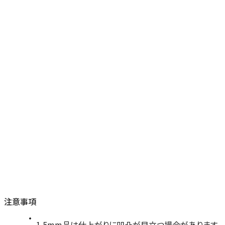
注意事項
1.5mm品は仕上がりに凹凸が目立つ場合があります。