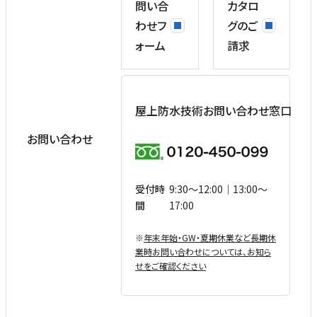
問い合
カタロ
わせフ
グのご
ォーム
請求
屋上防水技術お問い合わせ窓口
お問い合わせ
受付時
9:30〜12:00｜13:00〜
間
17:00
※
年末年始・GW・夏期休業など⻑期休
業時お問い合わせについては、お知ら
せをご確認ください