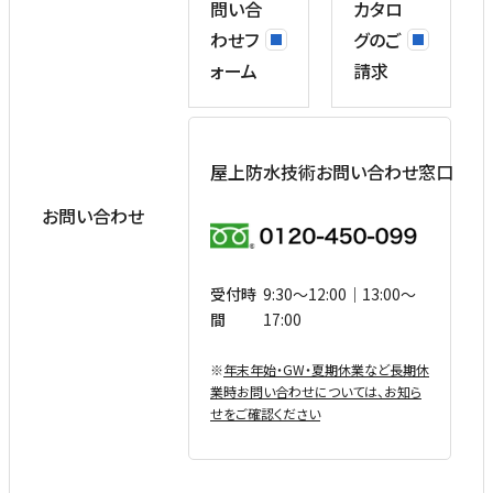
問い合
カタロ
わせフ
グのご
ォーム
請求
屋上防水技術お問い合わせ窓口
お問い合わせ
受付時
9:30〜12:00｜13:00〜
間
17:00
※
年末年始・GW・夏期休業など⻑期休
業時お問い合わせについては、お知ら
せをご確認ください