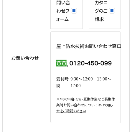
問い合
カタロ
わせフ
グのご
ォーム
請求
屋上防水技術お問い合わせ窓口
お問い合わせ
受付時
9:30〜12:00｜13:00〜
間
17:00
※
年末年始・GW・夏期休業など⻑期休
業時お問い合わせについては、お知ら
せをご確認ください